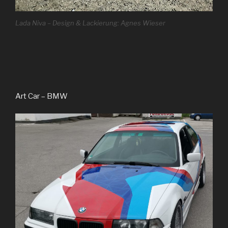
Lada Niva – Design & Lackierung: Agnes Wieser
Art Car – BMW