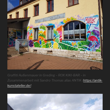
Graffiti Außenmauer in Greding – ROX KIKI-BAR – in
Zusammenarbeit mit Sandro Thomas alias ANTIK (
https://antik-
kunstatelier.de/
)