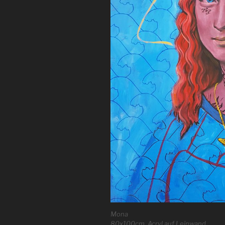
Mona
80x100cm, Acryl auf Leinwand