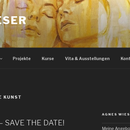
ESER
Projekte
Kurse
Vita & Ausstellungen
Kon
E KUNST
AGNES WIE
r – SAVE THE DATE!
Meine Angebo