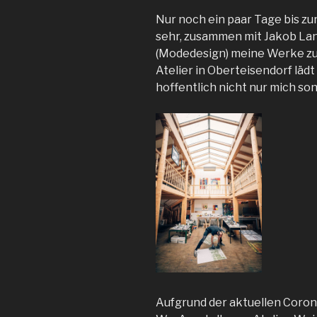
Nur noch ein paar Tage bis zu
sehr, zusammen mit Jakob Lan
(Modedesign) meine Werke zu 
Atelier in Oberteisendorf läd
hoffentlich nicht nur mich so
Aufgrund der aktuellen Coron