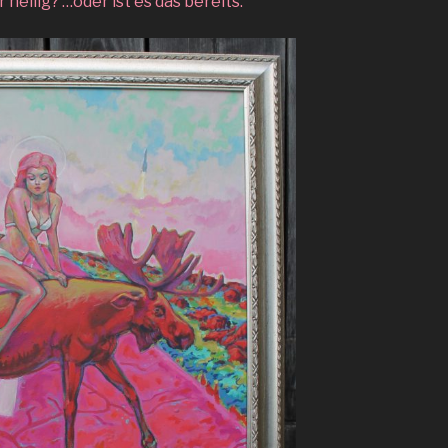
 heilig? …oder ist es das bereits.