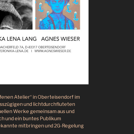
ffenen Atelier“ in Oberteisendorf im
sszügigen und lichtdurchfluteten
ktuellen Werke gemeinsam aus und
ch und ein buntes Publikum
Bekannte mitbringen und 2G-Regelung