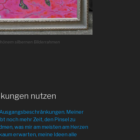
schönem silbernen Bilderrahmen
kungen nutzen
en Ausgangsbeschränkungen. Meiner
ibt noch mehr Zeit, den Pinsel zu
idmen, was mir am meisten am Herzen
s kaum erwarten, meine Ideen alle