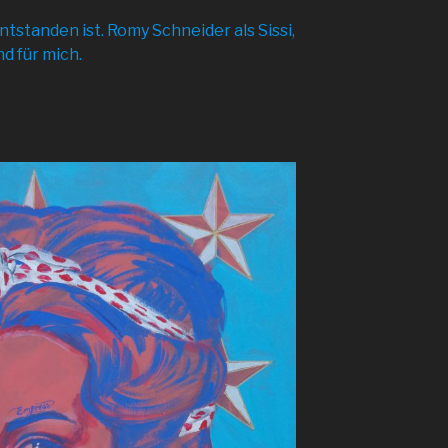
entstanden ist. Romy Schneider als Sissi,
nd für mich.