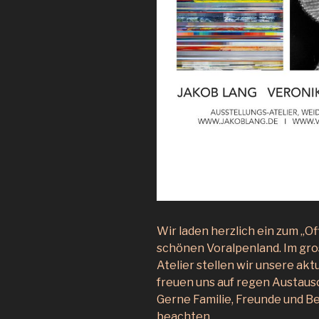
Wir laden herzlich ein zum „O
schönen Voralpenland. Im gro
Atelier stellen wir unsere a
freuen uns auf regen Austaus
Gerne Familie, Freunde und 
beachten.