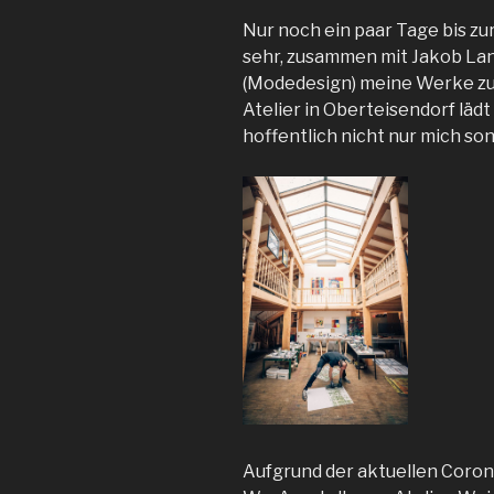
Nur noch ein paar Tage bis zu
sehr, zusammen mit Jakob Lan
(Modedesign) meine Werke zu 
Atelier in Oberteisendorf läd
hoffentlich nicht nur mich so
Aufgrund der aktuellen Coron