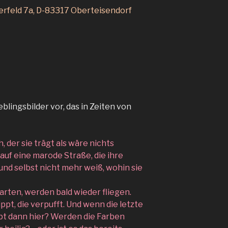
rfeld 7a, D-83317 Oberteisendorf
eblingsbilder vor, das in Zeiten von
h, der sie trägt als wäre nichts
 auf eine marode Straße, die ihre
und selbst nicht mehr weiß, wohin sie
arten, werden bald wieder fliegen.
kippt, die verpufft. Und wenn die letzte
ibt dann hier? Werden die Farben