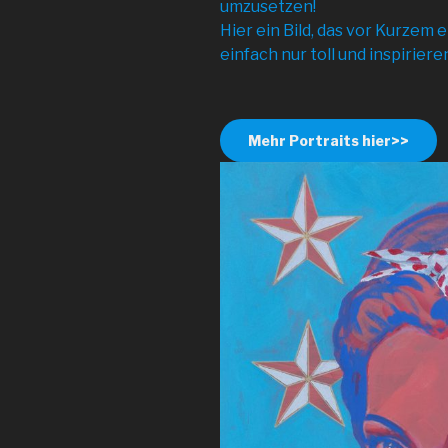
umzusetzen!
Hier ein Bild, das vor Kurzem 
einfach nur toll und inspiriere
Mehr Portraits hier>>