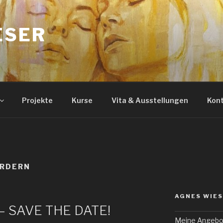
ESER
Projekte
Kurse
Vita & Ausstellungen
Kon
ÖRDERN
AGNES WIE
r – SAVE THE DATE!
Meine Angebo