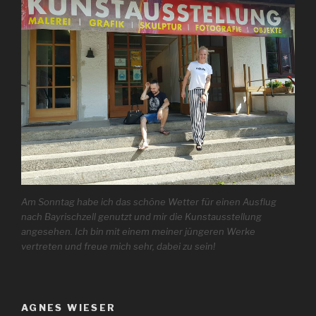
Am Sonntag habe ich das schöne Wetter für einen Ausflug
nach Bayrischzell genutzt und mir die Kunstausstellung
angesehen. Ich bin mit einem meiner jüngeren Werke
vertreten und freue mich sehr, dabei zu sein!
AGNES WIESER